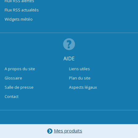
Flux RSS alertes
Flux RSS actualités
Widgets météo
AIDE
A propos du site
Liens utiles
Glossaire
Plan du site
Salle de presse
Aspects légaux
Contact
Mes produits