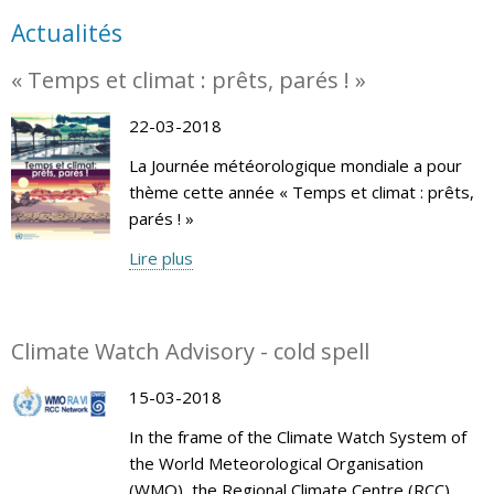
Actualités
« Temps et climat : prêts, parés ! »
22-03-2018
La Journée météorologique mondiale a pour
thème cette année « Temps et climat : prêts,
parés ! »
Lire plus
Climate Watch Advisory - cold spell
15-03-2018
In the frame of the Climate Watch System of
the World Meteorological Organisation
(WMO), the Regional Climate Centre (RCC)