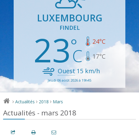
LUXEMBOURG
FINDEL
23
24
°C
17
°C
Ouest
15
km/h
Jeudi 06 août 2026 à 19h45
Actualités
2018
Mars
>
>
>
Actualités - mars 2018