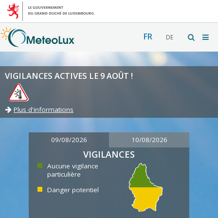
FR
DE
VIGILANCES ACTIVES LE 9 AOÛT !
Plus d'informations
09/08/2026
10/08/2026
VIGILANCES
Aucune vigilance
particulière
Danger potentiel