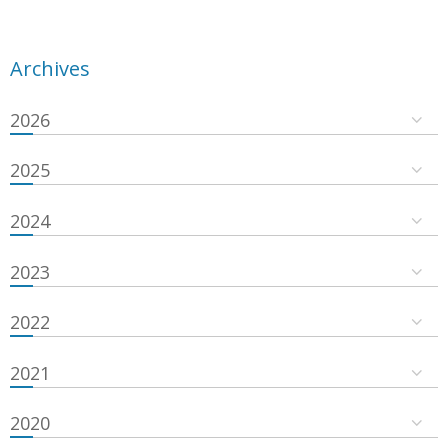
Archives
2026
2025
2024
2023
2022
2021
2020