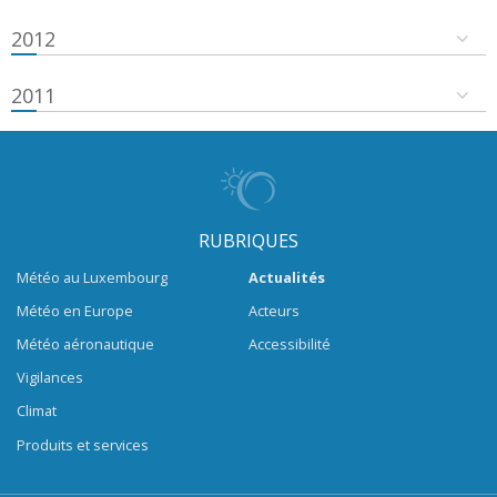
2012
2011
RUBRIQUES
Météo au Luxembourg
Actualités
Météo en Europe
Acteurs
Météo aéronautique
Accessibilité
Vigilances
Climat
Produits et services