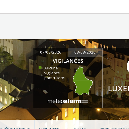
07/08/2026
08/08/2026
VIGILANCES
Aucune
vigilance
particulière
LUX