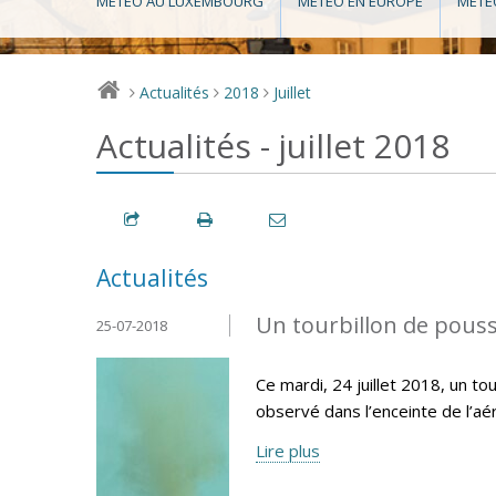
MÉTÉO AU LUXEMBOURG
MÉTÉO EN EUROPE
MÉTÉ
Actualités
2018
Juillet
>
>
>
Actualités - juillet 2018
Actualités
Un tourbillon de pouss
25-07-2018
Ce mardi, 24 juillet 2018, un t
observé dans l’enceinte de l’aér
Lire plus