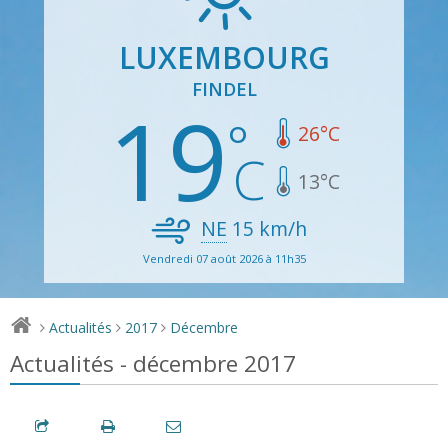
LUXEMBOURG
FINDEL
19
26
°C
13
°C
NE
15
km/h
Vendredi 07 août 2026 à 11h35
Actualités
2017
Décembre
>
>
>
Actualités - décembre 2017