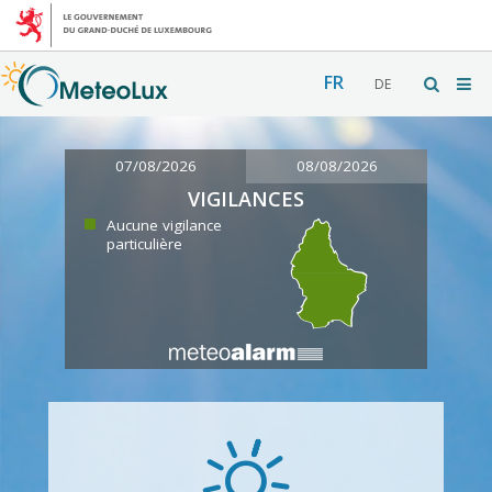
FR
DE
07/08/2026
08/08/2026
VIGILANCES
Aucune vigilance
particulière