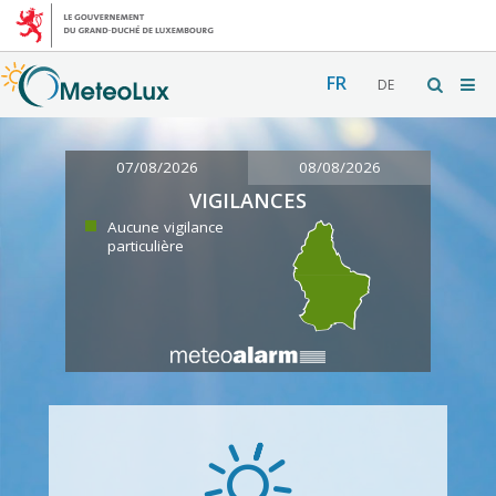
FR
DE
07/08/2026
08/08/2026
VIGILANCES
Aucune vigilance
particulière