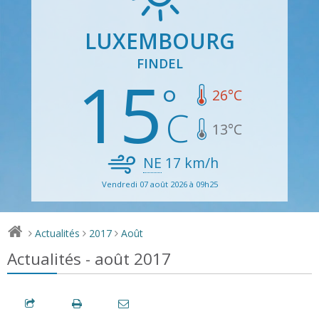
LUXEMBOURG
FINDEL
15
26
°C
13
°C
NE
17
km/h
Vendredi 07 août 2026 à 09h25
Actualités
2017
Août
>
>
>
Actualités - août 2017