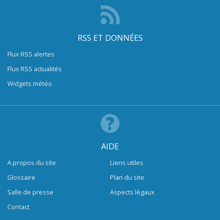
RSS ET DONNÉES
Flux RSS alertes
Flux RSS actualités
Widgets météo
AIDE
A propos du site
Liens utiles
Glossaire
Plan du site
Salle de presse
Aspects légaux
Contact