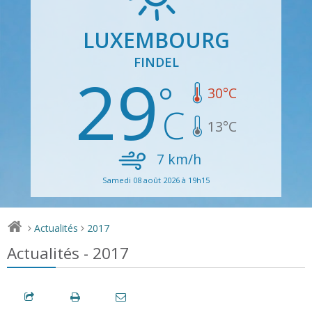
LUXEMBOURG
FINDEL
29
30
°C
13
°C
7
km/h
Samedi 08 août 2026 à 19h15
Actualités
2017
>
>
Actualités - 2017