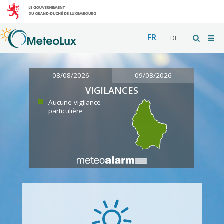
FR
DE
08/08/2026
09/08/2026
VIGILANCES
Aucune vigilance
particulière