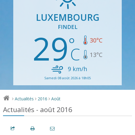
LUXEMBOURG
FINDEL
29
30
°C
13
°C
9
km/h
Samedi 08 août 2026 à 18h05
Actualités
2016
Août
>
>
>
Actualités - août 2016