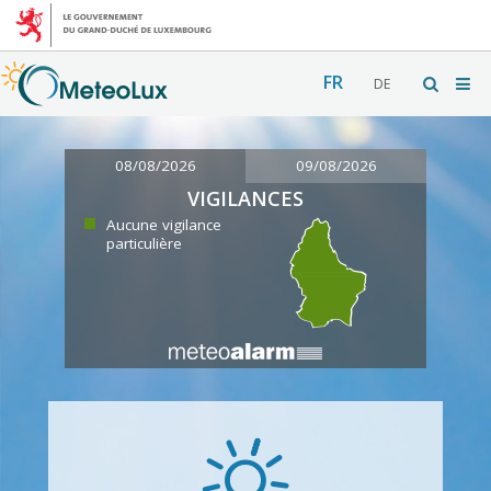
FR
DE
08/08/2026
09/08/2026
VIGILANCES
Aucune vigilance
particulière