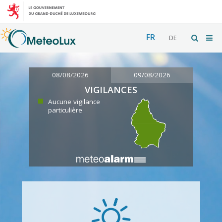
FR
DE
08/08/2026
09/08/2026
VIGILANCES
Aucune vigilance
particulière