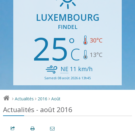
LUXEMBOURG
FINDEL
25
30
°C
13
°C
NE
11
km/h
Samedi 08 août 2026 à 13h45
Actualités
2016
Août
>
>
>
Actualités - août 2016