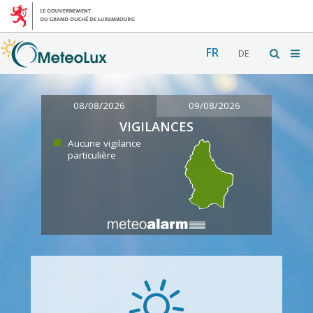
FR
DE
08/08/2026
09/08/2026
VIGILANCES
Aucune vigilance
particulière