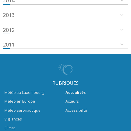
2014
2013
2012
2011
RUBRIQUES
Météo au Luxembourg
Actualités
Météo en Europe
Acteurs
Météo aéronautique
Accessibilité
Vigilances
Climat