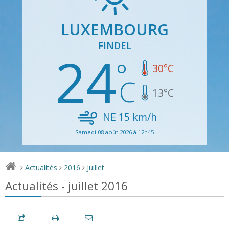
LUXEMBOURG
FINDEL
24
30
°C
13
°C
NE
15
km/h
Samedi 08 août 2026 à 12h45
Actualités
2016
Juillet
>
>
>
Actualités - juillet 2016