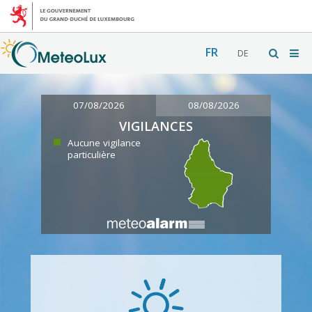
FR
DE
07/08/2026
08/08/2026
VIGILANCES
Aucune vigilance
particulière