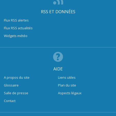
RSS ET DONNÉES
Flux RSS alertes
Flux RSS actualités
Widgets météo
AIDE
A propos du site
Liens utiles
Glossaire
Plan du site
Salle de presse
Aspects légaux
Contact