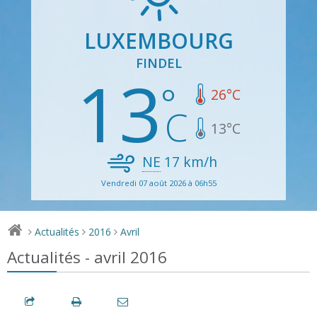
LUXEMBOURG
FINDEL
13
26
°C
13
°C
NE
17
km/h
Vendredi 07 août 2026 à 06h55
Actualités
2016
Avril
>
>
>
Actualités - avril 2016