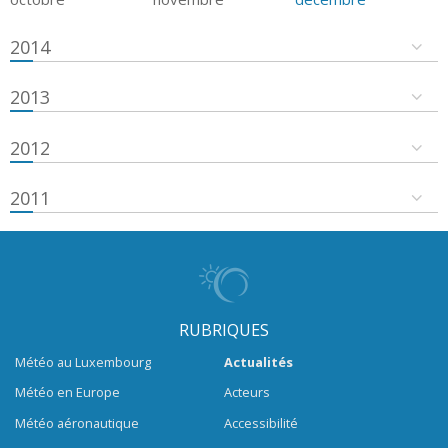
2014
2013
2012
2011
RUBRIQUES
Météo au Luxembourg
Actualités
Météo en Europe
Acteurs
Météo aéronautique
Accessibilité