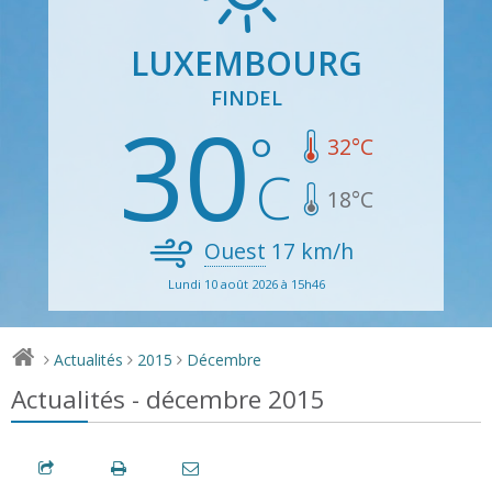
LUXEMBOURG
FINDEL
30
32
°C
18
°C
Ouest
17
km/h
Lundi 10 août 2026 à 15h46
Actualités
2015
Décembre
>
>
>
Actualités - décembre 2015