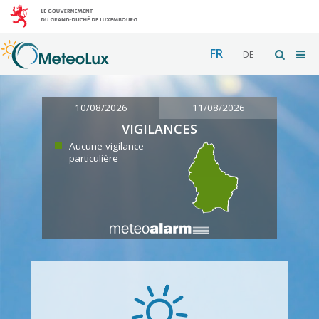
FR
DE
10/08/2026
11/08/2026
VIGILANCES
Aucune vigilance
particulière