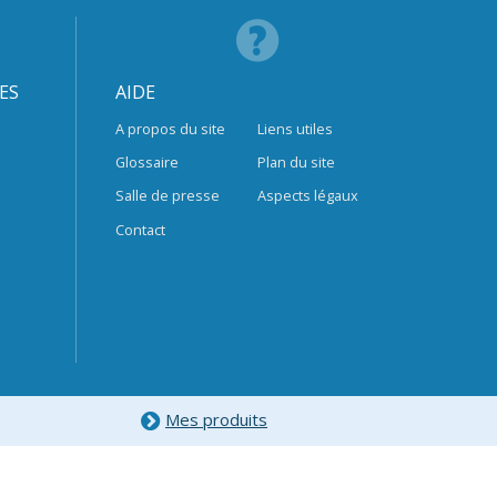
ES
AIDE
A propos du site
Liens utiles
Glossaire
Plan du site
Salle de presse
Aspects légaux
Contact
Mes produits