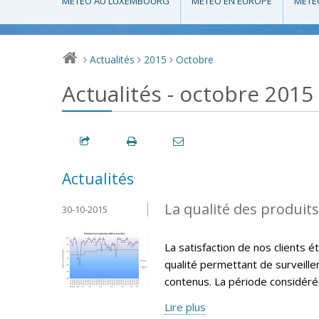
MÉTÉO AU LUXEMBOURG
MÉTÉO EN EUROPE
MÉTÉ
Actualités
2015
Octobre
>
>
>
Actualités - octobre 2015
Actualités
La qualité des produit
30-10-2015
La satisfaction de nos clients 
qualité permettant de surveille
contenus. La période considéré
Lire plus