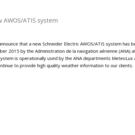
w AWOS/ATIS system
announce that a new Schneider Electric AWOS/ATIS system has b
er 2015 by the Administration de la navigation aérienne (ANA) a
ystem is operationally used by the ANA departments MeteoLux 
continue to provide high quality weather information to our clients.