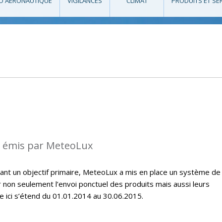
O AÉRONAUTIQUE
VIGILANCES
CLIMAT
PRODUITS ET SE
s émis par MeteoLux
étant un objectif primaire, MeteoLux a mis en place un système de
r non seulement l’envoi ponctuel des produits mais aussi leurs
e ici s’étend du 01.01.2014 au 30.06.2015.