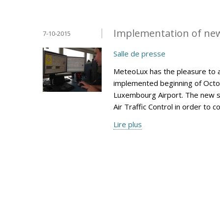
Implementation of ne
7-10-2015
Salle de presse
MeteoLux has the pleasure to 
implemented beginning of Octob
Luxembourg Airport. The new s
Air Traffic Control in order to 
Lire plus