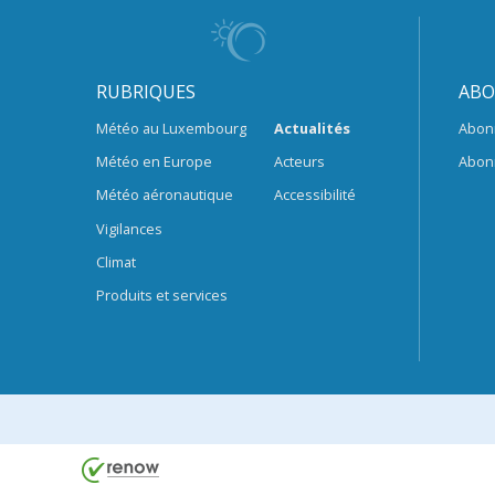
RUBRIQUES
ABO
Météo au Luxembourg
Actualités
Abon
Météo en Europe
Acteurs
Abon
Météo aéronautique
Accessibilité
Vigilances
Climat
Produits et services