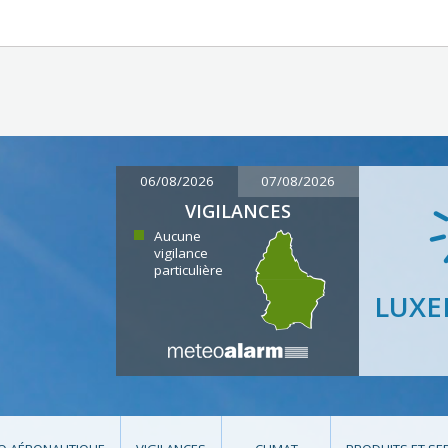
06/08/2026
07/08/2026
VIGILANCES
Aucune
vigilance
particulière
LUX