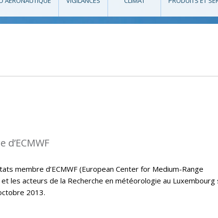
O AÉRONAUTIQUE
VIGILANCES
CLIMAT
PRODUITS ET SE
re d’ECMWF
s états membre d’ECMWF (European Center for Medium-Range
et les acteurs de la Recherche en météorologie au Luxembourg
octobre 2013.