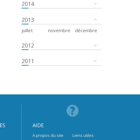
2014
2013
juillet
novembre
décembre
2012
2011
ES
AIDE
A propos du site
Liens utiles