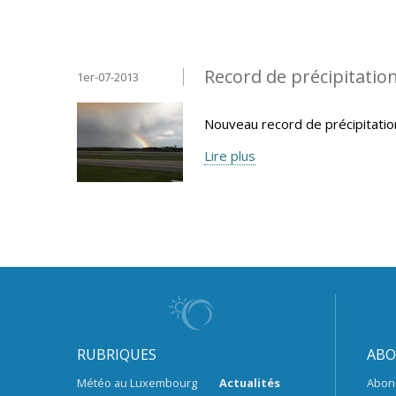
Record de précipitatio
1er-07-2013
Nouveau record de précipitatio
Lire plus
RUBRIQUES
ABO
Météo au Luxembourg
Actualités
Abon