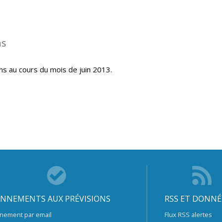
ns
ns au cours du mois de juin 2013.
NNEMENTS AUX PRÉVISIONS
RSS ET DONNÉ
nement par email
Flux RSS alertes