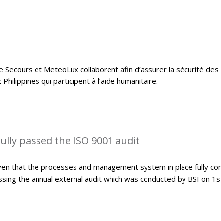
e Secours et MeteoLux collaborent afin d’assurer la sécurité des
hilippines qui participent à l’aide humanitaire.
lly passed the ISO 9001 audit
ven that the processes and management system in place fully co
sing the annual external audit which was conducted by BSI on 1s