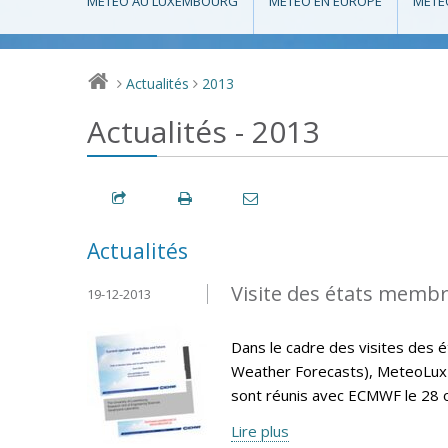
MÉTÉO AU LUXEMBOURG
MÉTÉO EN EUROPE
MÉTÉ
Actualités
2013
>
>
Actualités - 2013
Actualités
Visite des états memb
19-12-2013
Dans le cadre des visites de
Weather Forecasts), MeteoLux 
sont réunis avec ECMWF le 28 
Lire plus