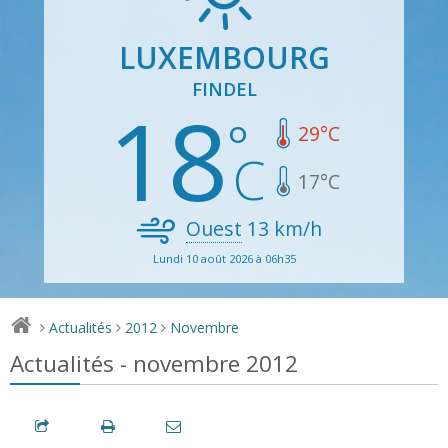
LUXEMBOURG
FINDEL
18
29
°C
17
°C
Ouest
13
km/h
Lundi 10 août 2026 à 06h35
Actualités
2012
Novembre
>
>
>
Actualités - novembre 2012