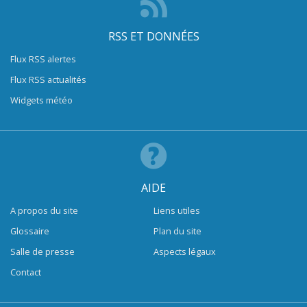
RSS ET DONNÉES
Flux RSS alertes
Flux RSS actualités
Widgets météo
AIDE
A propos du site
Liens utiles
Glossaire
Plan du site
Salle de presse
Aspects légaux
Contact