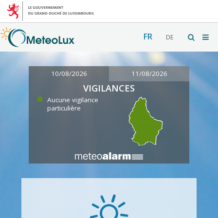
FR
DE
10/08/2026
11/08/2026
VIGILANCES
Aucune vigilance
particulière