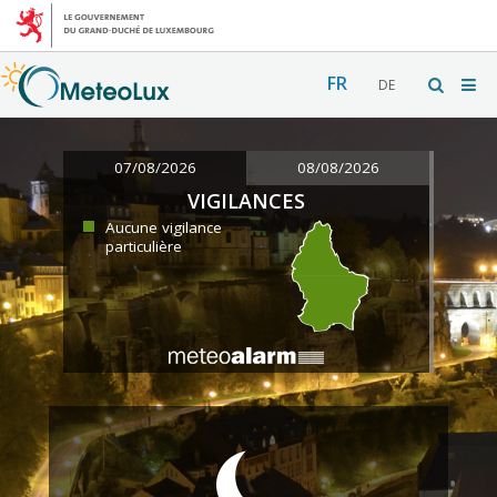
FR
DE
07/08/2026
08/08/2026
VIGILANCES
Aucune vigilance
particulière