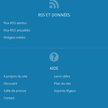
RSS ET DONNÉES
Flux RSS alertes
Flux RSS actualités
Widgets météo
AIDE
A propos du site
Liens utiles
Glossaire
Plan du site
Salle de presse
Aspects légaux
Contact