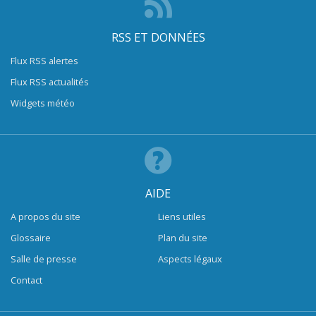
RSS ET DONNÉES
Flux RSS alertes
Flux RSS actualités
Widgets météo
AIDE
A propos du site
Liens utiles
Glossaire
Plan du site
Salle de presse
Aspects légaux
Contact