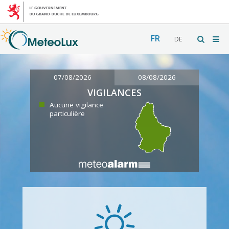
FR
DE
07/08/2026
08/08/2026
VIGILANCES
Aucune vigilance
particulière