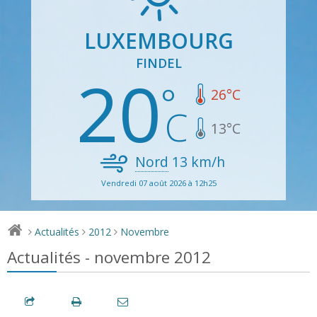
LUXEMBOURG
FINDEL
20
26
°C
13
°C
Nord
13
km/h
Vendredi 07 août 2026 à 12h25
Actualités
2012
Novembre
>
>
>
Actualités - novembre 2012