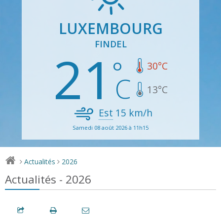
LUXEMBOURG
FINDEL
21
30
°C
13
°C
Est
15
km/h
Samedi 08 août 2026 à 11h15
Actualités
2026
>
>
Actualités - 2026