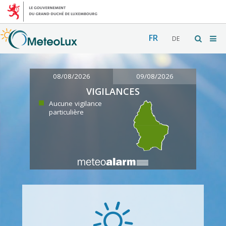
FR
DE
08/08/2026
09/08/2026
VIGILANCES
Aucune vigilance
particulière