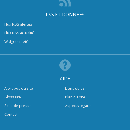
RSS ET DONNÉES
Flux RSS alertes
Flux RSS actualités
Widgets météo
AIDE
A propos du site
Liens utiles
Glossaire
Plan du site
Salle de presse
Aspects légaux
Contact