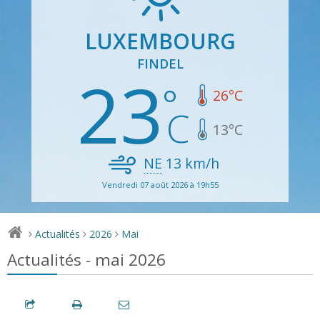
LUXEMBOURG
FINDEL
23
26
°C
13
°C
NE
13
km/h
Vendredi 07 août 2026 à 19h55
Actualités
2026
Mai
>
>
>
Actualités - mai 2026