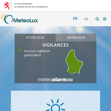
FR
DE
07/08/2026
08/08/2026
VIGILANCES
Aucune vigilance
particulière