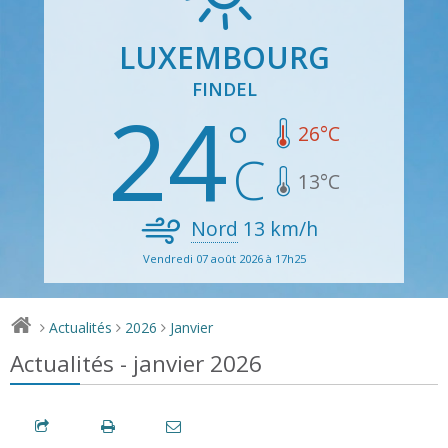
LUXEMBOURG
FINDEL
24
26
°C
13
°C
Nord
13
km/h
Vendredi 07 août 2026 à 17h25
Actualités
2026
Janvier
>
>
>
Actualités - janvier 2026