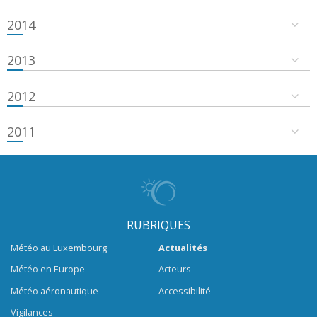
2014
2013
2012
2011
RUBRIQUES
Météo au Luxembourg
Actualités
Météo en Europe
Acteurs
Météo aéronautique
Accessibilité
Vigilances