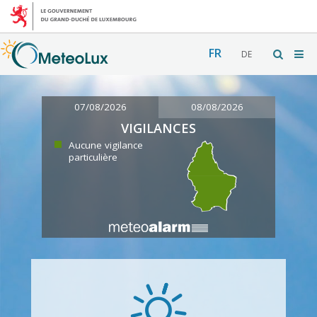
FR
DE
07/08/2026
08/08/2026
VIGILANCES
Aucune vigilance
particulière