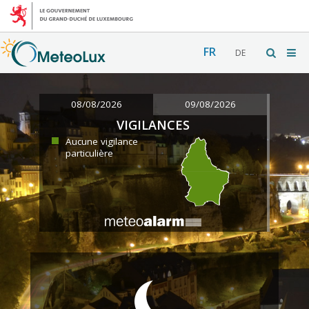
FR
DE
08/08/2026
09/08/2026
VIGILANCES
Aucune vigilance
particulière