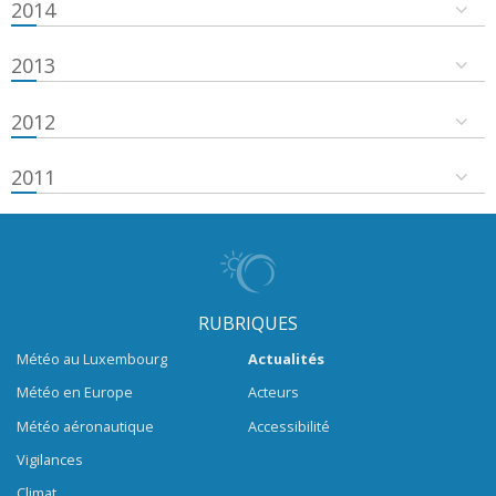
2014
2013
2012
2011
RUBRIQUES
Météo au Luxembourg
Actualités
Météo en Europe
Acteurs
Météo aéronautique
Accessibilité
Vigilances
Climat