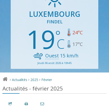
LUXEMBOURG
FINDEL
19
24
°C
17
°C
Ouest
15
km/h
Jeudi 06 août 2026 à 10h45
Actualités
2025
Février
>
>
>
Actualités - février 2025