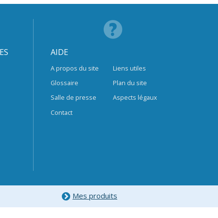
ES
AIDE
A propos du site
Liens utiles
Glossaire
Plan du site
Salle de presse
Aspects légaux
Contact
Mes produits