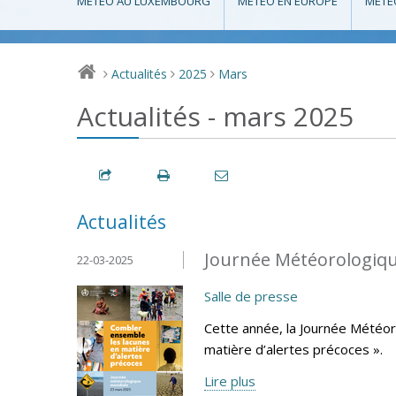
MÉTÉO AU LUXEMBOURG
MÉTÉO EN EUROPE
MÉTÉ
Actualités
2025
Mars
>
>
>
Actualités - mars 2025
Actualités
Journée Météorologiqu
22-03-2025
Salle de presse
Cette année, la Journée Météo
matière d’alertes précoces ».
Lire plus