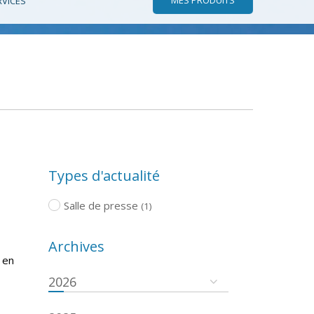
RVICES
Types d'actualité
Salle de presse
(1)
Archives
 en
2026