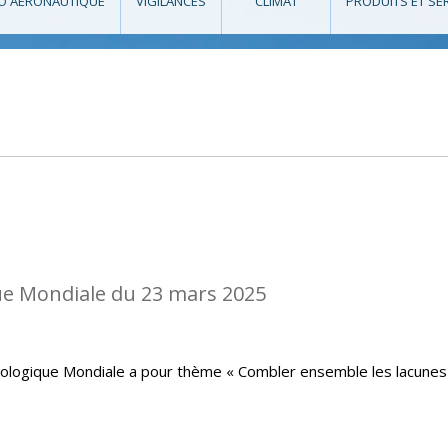
O AÉRONAUTIQUE
VIGILANCES
CLIMAT
PRODUITS ET SE
e Mondiale du 23 mars 2025
rologique Mondiale a pour thème « Combler ensemble les lacunes