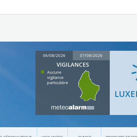
06/08/2026
07/08/2026
VIGILANCES
Aucune
vigilance
particulière
LUX