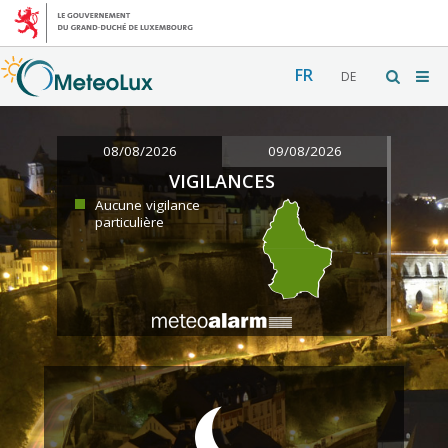
FR
DE
08/08/2026
09/08/2026
VIGILANCES
Aucune vigilance
particulière