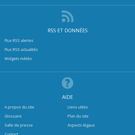
RSS ET DONNÉES
Flux RSS alertes
Flux RSS actualités
Widgets météo
AIDE
A propos du site
Liens utiles
Glossaire
Plan du site
Salle de presse
Aspects légaux
Contact