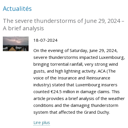
Actualités
The severe thunderstorms of June 29, 2024 –
A brief analysis
18-07-2024
On the evening of Saturday, June 29, 2024,
severe thunderstorms impacted Luxembourg,
bringing torrential rainfall, very strong wind
gusts, and high lightning activity. ACA (The
voice of the Insurance and Reinsurance
industry) stated that Luxembourg insurers
counted €24.5 million in damage claims. This
article provides a brief analysis of the weather
conditions and the damaging thunderstorm
system that affected the Grand Duchy.
Lire plus