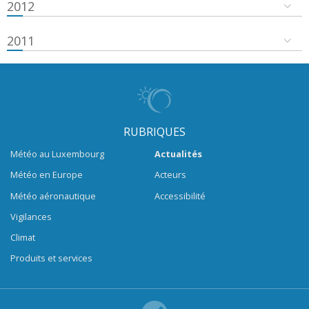
2012
2011
RUBRIQUES
Météo au Luxembourg
Actualités
Météo en Europe
Acteurs
Météo aéronautique
Accessibilité
Vigilances
Climat
Produits et services