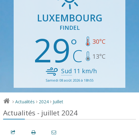
LUXEMBOURG
FINDEL
29
30
°C
13
°C
Sud
11
km/h
Samedi 08 août 2026 à 18h55
Actualités
2024
Juillet
>
>
>
Actualités - juillet 2024