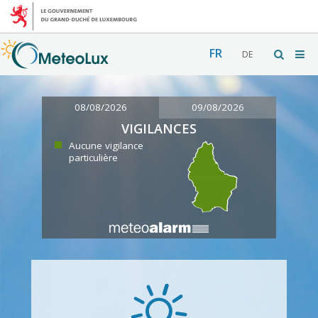
FR
DE
08/08/2026
09/08/2026
VIGILANCES
Aucune vigilance
particulière