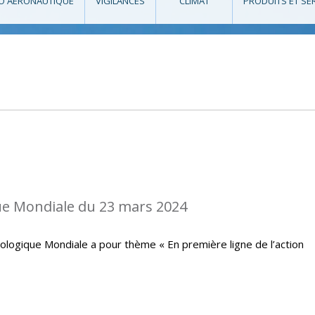
O AÉRONAUTIQUE
VIGILANCES
CLIMAT
PRODUITS ET SE
e Mondiale du 23 mars 2024
ologique Mondiale a pour thème « En première ligne de l’action