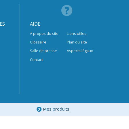
ES
AIDE
A propos du site
Liens utiles
Glossaire
Plan du site
Salle de presse
Aspects légaux
Contact
Mes produits