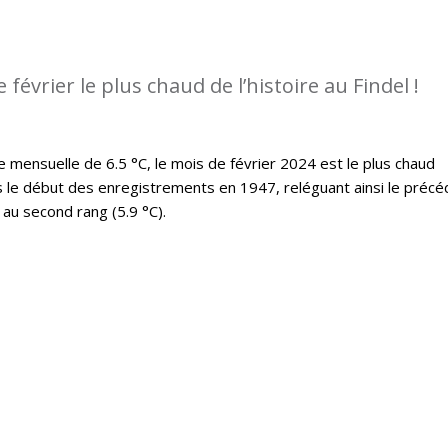
e février le plus chaud de l’histoire au Findel !
ensuelle de 6.5 °C, le mois de février 2024 est le plus chaud
s le début des enregistrements en 1947, reléguant ainsi le précé
au second rang (5.9 °C).