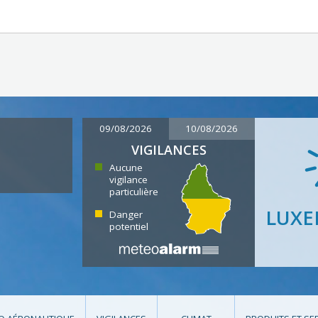
09/08/2026
10/08/2026
VIGILANCES
Aucune
vigilance
particulière
LUX
Danger
potentiel