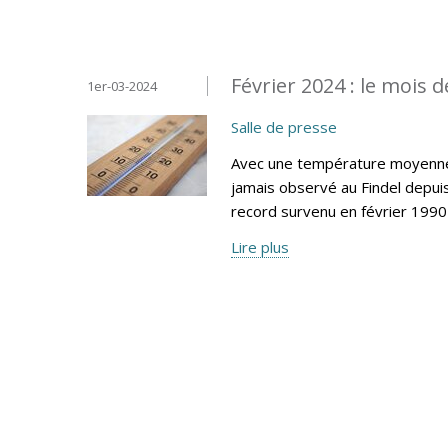
Février 2024 : le mois d
1er-03-2024
Salle de presse
Avec une température moyenne m
jamais observé au Findel depui
record survenu en février 1990 
Lire plus