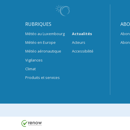
RUBRIQUES
ABO
Météo au Luxembourg
Actualités
Abon
Météo en Europe
Acteurs
Abon
Météo aéronautique
Accessibilité
Vigilances
Climat
Produits et services