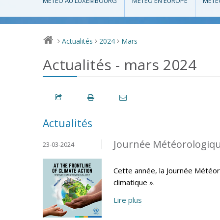
MÉTÉO AU LUXEMBOURG
MÉTÉO EN EUROPE
MÉTÉ
Actualités
2024
Mars
>
>
>
Actualités - mars 2024
Actualités
Journée Météorologiqu
23-03-2024
Cette année, la Journée Météor
climatique ».
Lire plus