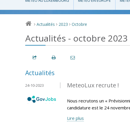
MÉTÉO AU LUXEMBOURG
MÉTÉO EN EUROPE
MÉTÉ
Actualités
2023
Octobre
>
>
>
Actualités - octobre 2023
Actualités
MeteoLux recrute !
24-10-2023
Nous recrutons un « Prévisionni
candidature est le 24 novembr
Lire plus