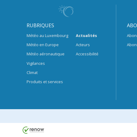
RUBRIQUES
ABO
Météo au Luxembourg
Actualités
Abon
Météo en Europe
Acteurs
Abon
Météo aéronautique
Accessibilité
Vigilances
Climat
Produits et services