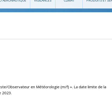
O AÉRONAUTIQUE
VIGILANCES
CLIMAT
PRODUITS ET SE
ste/Observateur en Météorologie (m/f) ». La date limite de la
e 2023.