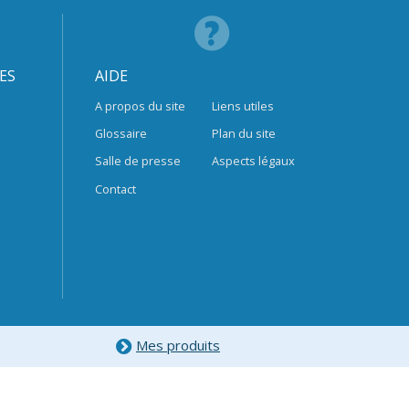
ES
AIDE
A propos du site
Liens utiles
Glossaire
Plan du site
Salle de presse
Aspects légaux
Contact
Mes produits