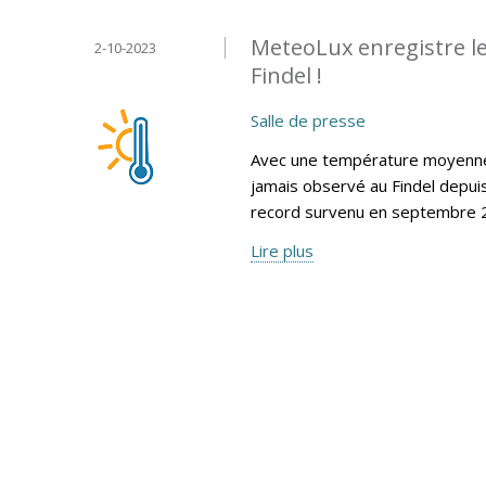
MeteoLux enregistre le
2-10-2023
Findel !
Salle de presse
Avec une température moyenne 
jamais observé au Findel depui
record survenu en septembre 2
Lire plus