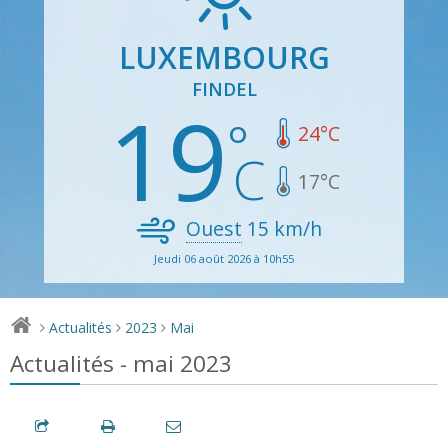
LUXEMBOURG
FINDEL
19
24
°C
17
°C
Ouest
15
km/h
Jeudi 06 août 2026 à 10h55
Actualités
2023
Mai
>
>
>
Actualités - mai 2023