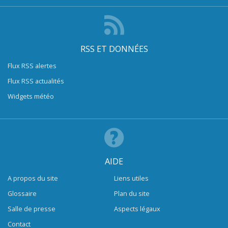
RSS ET DONNÉES
Flux RSS alertes
Flux RSS actualités
Widgets météo
AIDE
A propos du site
Liens utiles
Glossaire
Plan du site
Salle de presse
Aspects légaux
Contact