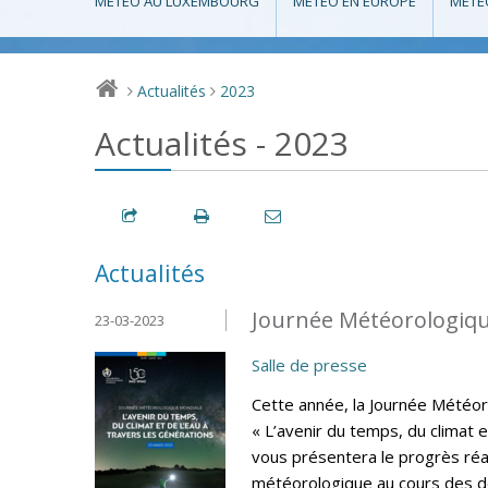
MÉTÉO AU LUXEMBOURG
MÉTÉO EN EUROPE
MÉTÉ
Actualités
2023
>
>
Actualités - 2023
Actualités
Journée Météorologiqu
23-03-2023
Salle de presse
Cette année, la Journée Météo
« L’avenir du temps, du climat e
vous présentera le progrès réa
météorologique au cours des de