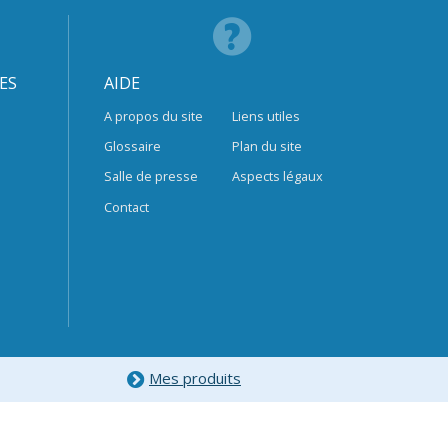
ES
AIDE
A propos du site
Liens utiles
Glossaire
Plan du site
Salle de presse
Aspects légaux
Contact
Mes produits