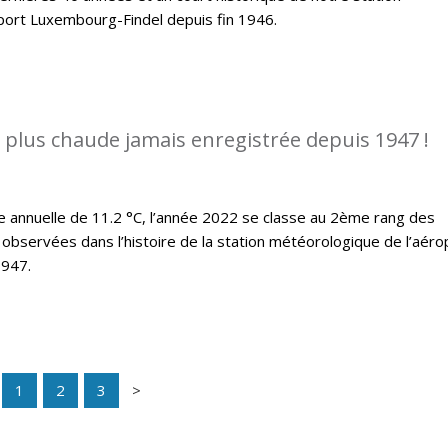
port Luxembourg-Findel depuis fin 1946.
a plus chaude jamais enregistrée depuis 1947 !
annuelle de 11.2 °C, l’année 2022 se classe au 2ème rang des
observées dans l’histoire de la station météorologique de l’aéro
1947.
1
2
3