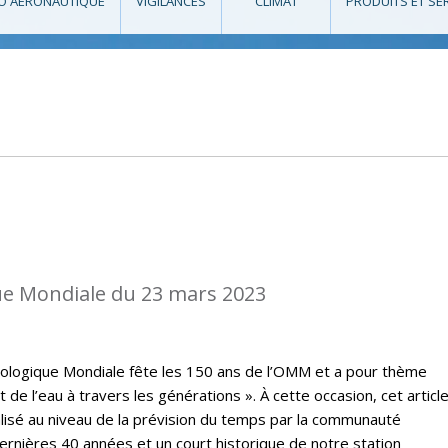
O AÉRONAUTIQUE
VIGILANCES
CLIMAT
PRODUITS ET SE
e Mondiale du 23 mars 2023
rologique Mondiale fête les 150 ans de l’OMM et a pour thème
t de l’eau à travers les générations ». À cette occasion, cet articl
lisé au niveau de la prévision du temps par la communauté
rnières 40 années et un court historique de notre station