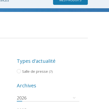
RVICES
Types d'actualité
Salle de presse
(7)
Archives
e
2026