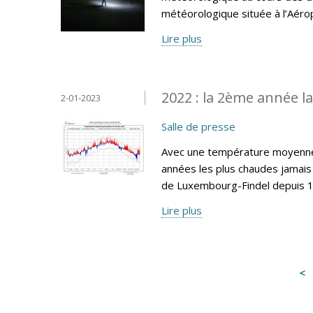
météorologique située à l’Aéro
Lire plus
2022 : la 2ème année l
2-01-2023
Salle de presse
Avec une température moyenne 
années les plus chaudes jamais 
de Luxembourg-Findel depuis 
Lire plus