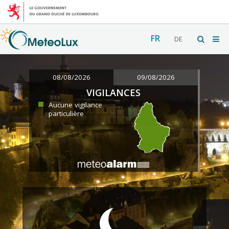
FR
DE
08/08/2026
09/08/2026
VIGILANCES
Aucune vigilance
particulière