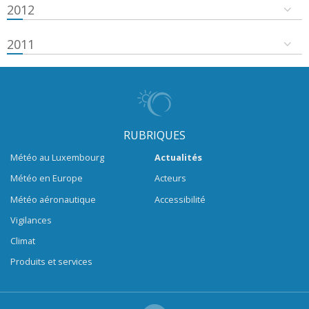
2012
2011
RUBRIQUES
Météo au Luxembourg
Actualités
Météo en Europe
Acteurs
Météo aéronautique
Accessibilité
Vigilances
Climat
Produits et services