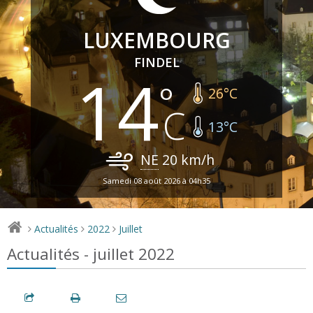
LUXEMBOURG
FINDEL
14
26
°C
13
°C
NE
20
km/h
Samedi 08 août 2026 à 04h35
Actualités
2022
Juillet
>
>
>
Actualités - juillet 2022