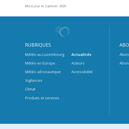
Mis à jour le 2 janvier 2020
RUBRIQUES
ABO
Météo au Luxembourg
Actualités
Abon
Météo en Europe
Acteurs
Abon
Météo aéronautique
Accessibilité
Vigilances
Climat
Produits et services