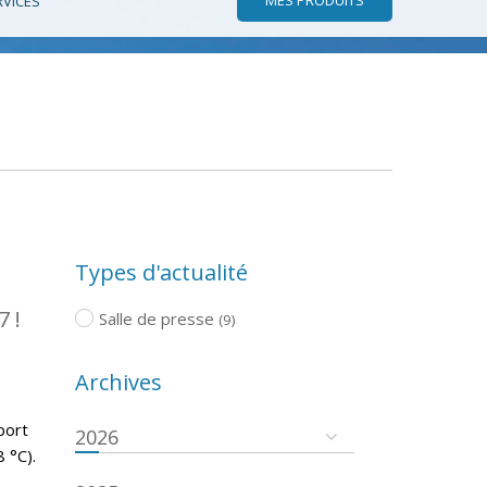
RVICES
Types d'actualité
7 !
Salle de presse
(9)
Archives
port
2026
 °C).