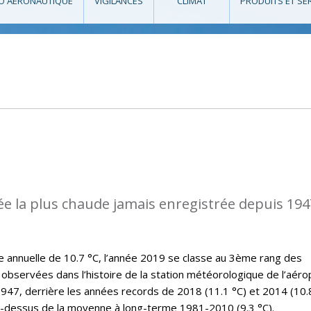
O AÉRONAUTIQUE
VIGILANCES
CLIMAT
PRODUITS ET SE
ée la plus chaude jamais enregistrée depuis 194
annuelle de 10.7 °C, l’année 2019 se classe au 3ème rang des
observées dans l’histoire de la station météorologique de l’aéro
47, derrière les années records de 2018 (11.1 °C) et 2014 (10.8
u-dessus de la moyenne à long-terme 1981-2010 (9.3 °C).