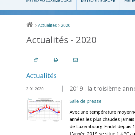
MÉTÉO AU LUXEMBOURG
MÉTÉO EN EUROPE
MÉTÉ
Actualités
2020
>
>
Actualités - 2020
Actualités
2019 : la troisième ann
2-01-2020
Salle de presse
Avec une température moyenne 
années les plus chaudes jamais 
de Luxembourg-Findel depuis 19
L’année 2019 se situe 1.4 °C a