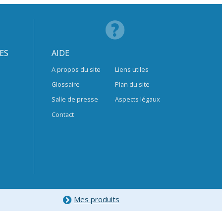
ES
AIDE
A propos du site
Liens utiles
Glossaire
Plan du site
Salle de presse
Aspects légaux
Contact
Mes produits