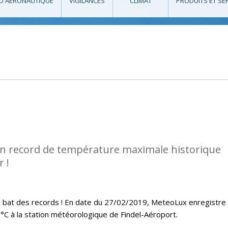
O AÉRONAUTIQUE
VIGILANCES
CLIMAT
PRODUITS ET SE
n record de température maximale historique
 !
ue bat des records ! En date du 27/02/2019, MeteoLux enregistre
C à la station météorologique de Findel-Aéroport.