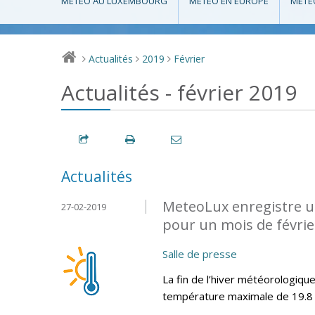
MÉTÉO AU LUXEMBOURG
MÉTÉO EN EUROPE
MÉTÉ
Actualités
2019
Février
>
>
>
Actualités - février 2019
Actualités
MeteoLux enregistre u
27-02-2019
pour un mois de février
Salle de presse
La fin de l’hiver météorologiq
température maximale de 19.8 °