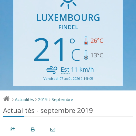
LUXEMBOURG
FINDEL
21
26
°C
13
°C
Est
11
km/h
Vendredi 07 août 2026 à 14h05
Actualités
2019
Septembre
>
>
>
Actualités - septembre 2019