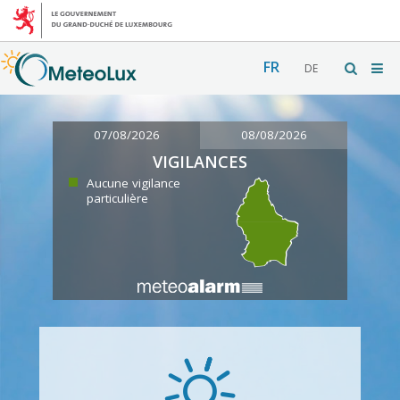
FR
DE
07/08/2026
08/08/2026
VIGILANCES
Aucune vigilance
particulière