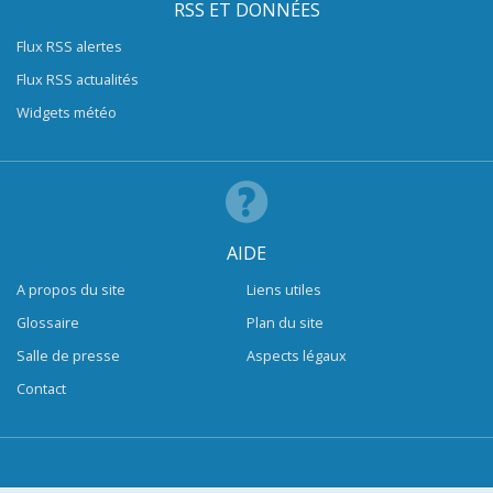
RSS ET DONNÉES
Flux RSS alertes
Flux RSS actualités
Widgets météo
AIDE
A propos du site
Liens utiles
Glossaire
Plan du site
Salle de presse
Aspects légaux
Contact