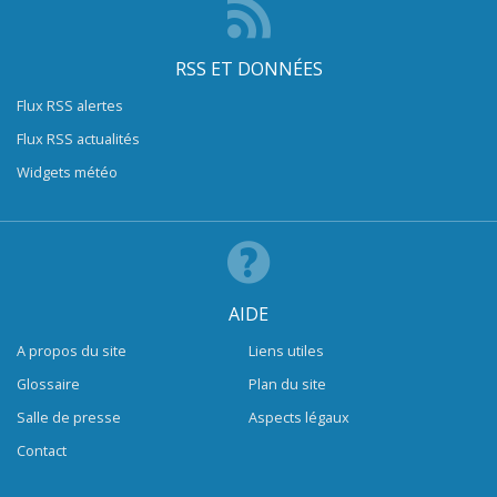
RSS ET DONNÉES
Flux RSS alertes
Flux RSS actualités
Widgets météo
AIDE
A propos du site
Liens utiles
Glossaire
Plan du site
Salle de presse
Aspects légaux
Contact