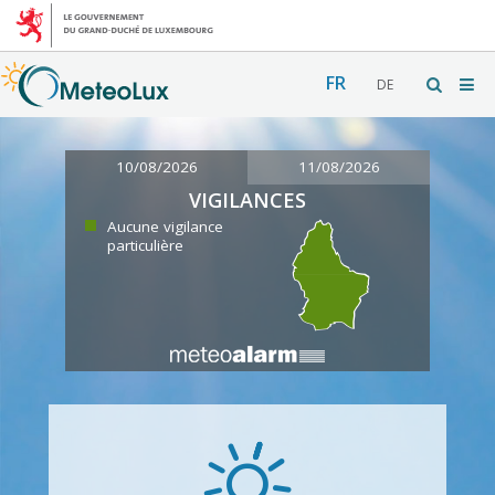
FR
DE
10/08/2026
11/08/2026
VIGILANCES
Aucune vigilance
particulière