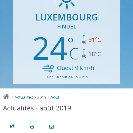
LUXEMBOURG
FINDEL
24
31
°C
18
°C
Ouest
9
km/h
Lundi 10 août 2026 à 09h55
Actualités
2019
Août
>
>
>
Actualités - août 2019