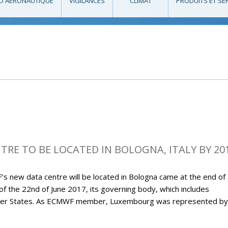
O AÉRONAUTIQUE
VIGILANCES
CLIMAT
PRODUITS ET SE
RE TO BE LOCATED IN BOLOGNA, ITALY BY 20
new data centre will be located in Bologna came at the end of 
 of the 22nd of June 2017, its governing body, which includes
ember States. As ECMWF member, Luxembourg was represented by