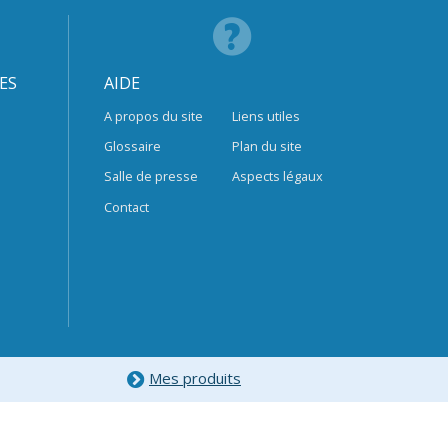
ES
AIDE
A propos du site
Liens utiles
Glossaire
Plan du site
Salle de presse
Aspects légaux
Contact
Mes produits