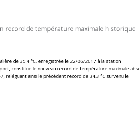
n record de température maximale historique
lière de 35.4 °C, enregistrée le 22/06/2017 à la station
port, constitue le nouveau record de température maximale abs
7, reléguant ainsi le précédent record de 34.3 °C survenu le