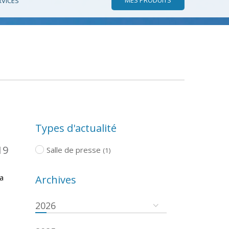
RVICES
Types d'actualité
19
Salle de presse
(1)
a
Archives
2026