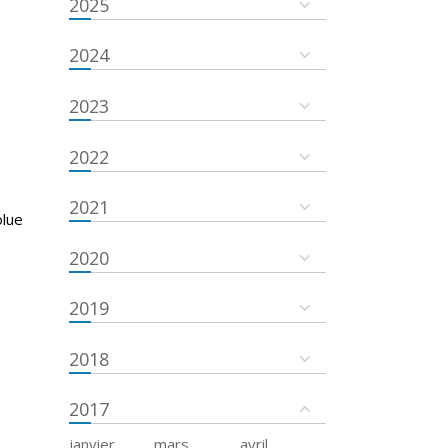
2025
2024
2023
2022
2021
olue
2020
2019
2018
2017
janvier
mars
avril