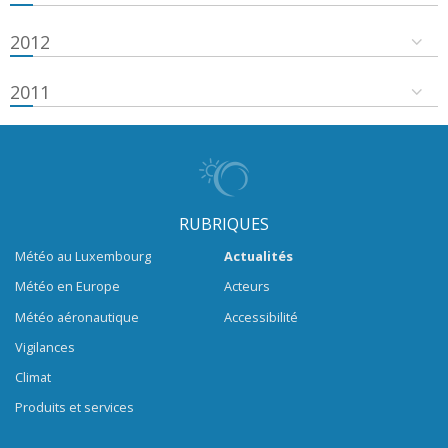
2012
2011
RUBRIQUES
Météo au Luxembourg
Actualités
Météo en Europe
Acteurs
Météo aéronautique
Accessibilité
Vigilances
Climat
Produits et services