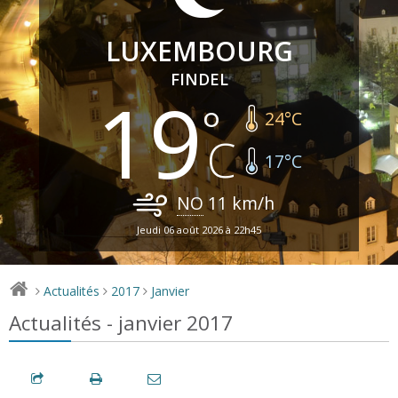
LUXEMBOURG
FINDEL
19
24
°C
17
°C
NO
11
km/h
Jeudi 06 août 2026 à 22h45
Actualités
2017
Janvier
>
>
>
Actualités - janvier 2017