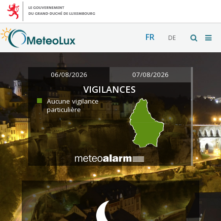
FR
DE
06/08/2026
07/08/2026
VIGILANCES
Aucune vigilance
particulière