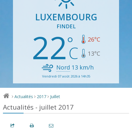
LUXEMBOURG
FINDEL
22
26
°C
13
°C
Nord
13
km/h
Vendredi 07 août 2026 à 14h35
Actualités
2017
Juillet
>
>
>
Actualités - juillet 2017