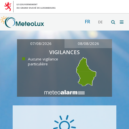
FR
DE
07/08/2026
08/08/2026
VIGILANCES
Aucune vigilance
particulière