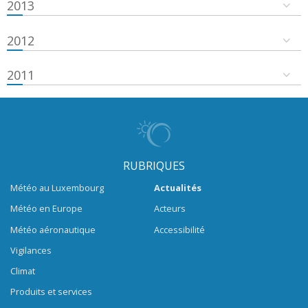
2013
2012
2011
RUBRIQUES
Météo au Luxembourg
Actualités
Météo en Europe
Acteurs
Météo aéronautique
Accessibilité
Vigilances
Climat
Produits et services