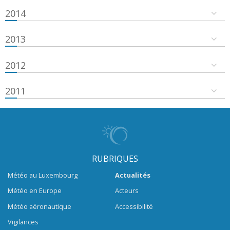
2014
2013
2012
2011
RUBRIQUES
Météo au Luxembourg
Actualités
Météo en Europe
Acteurs
Météo aéronautique
Accessibilité
Vigilances