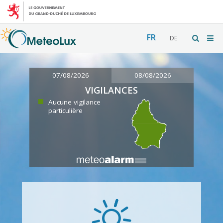
FR
DE
07/08/2026
08/08/2026
VIGILANCES
Aucune vigilance
particulière