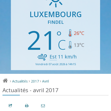
LUXEMBOURG
FINDEL
21
26
°C
13
°C
Est
11
km/h
Vendredi 07 août 2026 à 14h15
Actualités
2017
Avril
>
>
>
Actualités - avril 2017