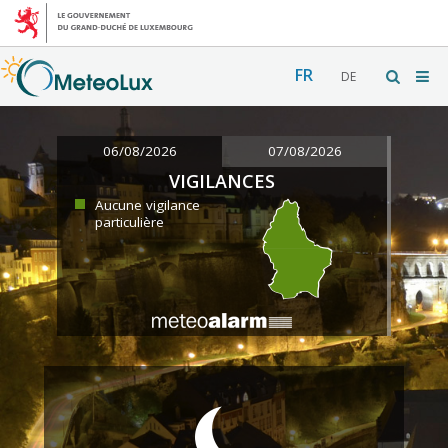
FR
DE
06/08/2026
07/08/2026
VIGILANCES
Aucune vigilance
particulière