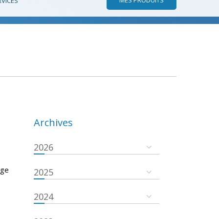
RVICES
Archives
2026
lge
2025
2024