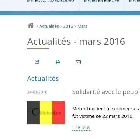
MÉTÉO AU LUXEMBOURG
MÉTÉO EN EUROPE
MÉTÉ
Actualités
2016
Mars
>
>
>
Actualités - mars 2016
Actualités
Solidarité avec le peup
24-03-2016
MeteoLux tient à exprimer ses 
fût victime ce 22 mars 2016.
Lire plus