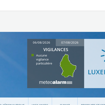
06/08/2026
07/08/2026
VIGILANCES
Aucune
vigilance
particulière
LUX