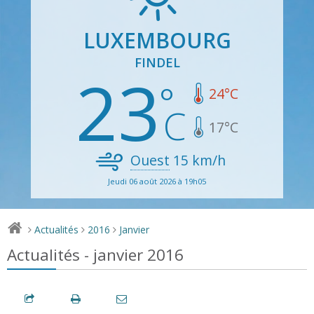
LUXEMBOURG
FINDEL
23
24
°C
17
°C
Ouest
15
km/h
Jeudi 06 août 2026 à 19h05
Actualités
2016
Janvier
>
>
>
Actualités - janvier 2016