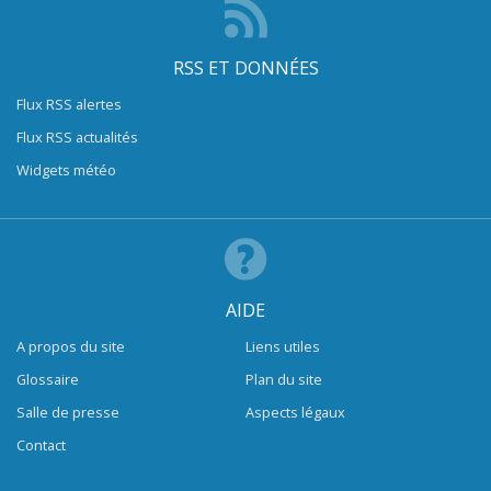
RSS ET DONNÉES
Flux RSS alertes
Flux RSS actualités
Widgets météo
AIDE
A propos du site
Liens utiles
Glossaire
Plan du site
Salle de presse
Aspects légaux
Contact