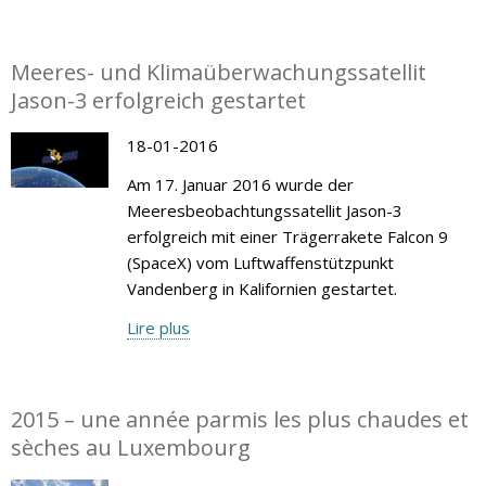
Meeres- und Klimaüberwachungssatellit
Jason-3 erfolgreich gestartet
18-01-2016
Am 17. Januar 2016 wurde der
Meeresbeobachtungssatellit Jason-3
erfolgreich mit einer Trägerrakete Falcon 9
(SpaceX) vom Luftwaffenstützpunkt
Vandenberg in Kalifornien gestartet.
Lire plus
2015 – une année parmis les plus chaudes et
sèches au Luxembourg