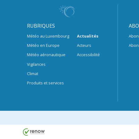
RUBRIQUES
ABO
Météo au Luxembourg
Actualités
Abon
Météo en Europe
Acteurs
Abon
Météo aéronautique
Accessibilité
Vigilances
Climat
Produits et services