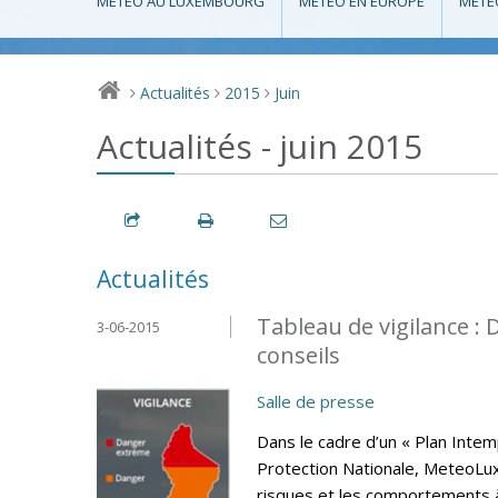
MÉTÉO AU LUXEMBOURG
MÉTÉO EN EUROPE
MÉTÉ
Actualités
2015
Juin
>
>
>
Actualités - juin 2015
Actualités
Tableau de vigilance 
3-06-2015
conseils
Salle de presse
Dans le cadre d’un « Plan Intem
Protection Nationale, MeteoLux 
risques et les comportements 