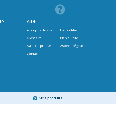
ES
AIDE
A propos du site
Liens utiles
Glossaire
Plan du site
Salle de presse
Aspects légaux
Contact
Mes produits