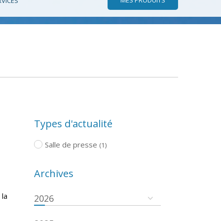
RVICES
Types d'actualité
Salle de presse
(1)
Archives
 la
2026