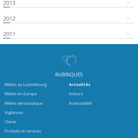
2013
2012
2011
RUBRIQUES
Météo au Luxembourg
Actualités
Météo en Europe
Acteurs
Météo aéronautique
Accessibilité
Vigilances
Climat
Produits et services