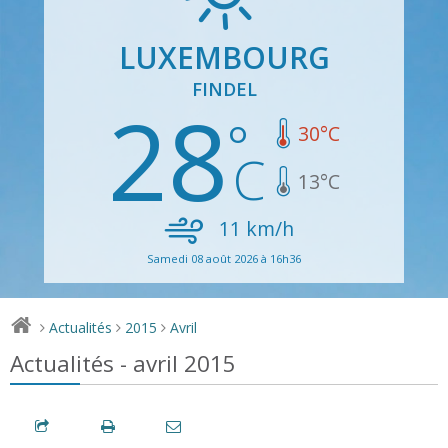
LUXEMBOURG
FINDEL
28
30
°C
13
°C
11
km/h
Samedi 08 août 2026 à 16h36
Actualités
2015
Avril
>
>
>
Actualités - avril 2015