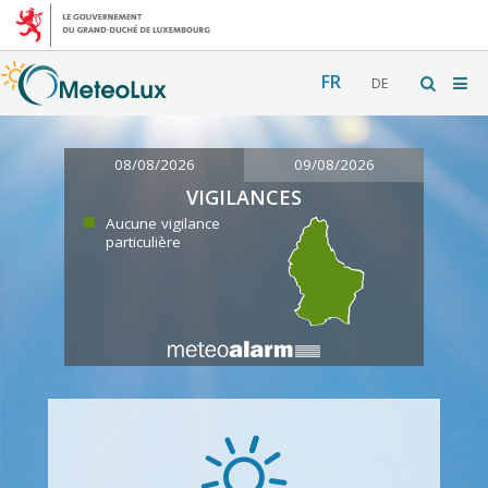
FR
DE
08/08/2026
09/08/2026
VIGILANCES
Aucune vigilance
particulière