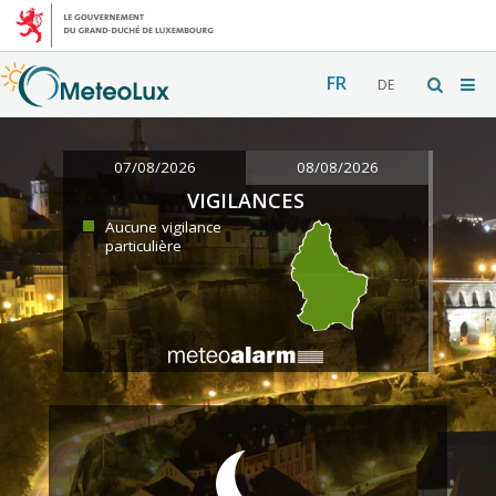
FR
DE
07/08/2026
08/08/2026
VIGILANCES
Aucune vigilance
particulière