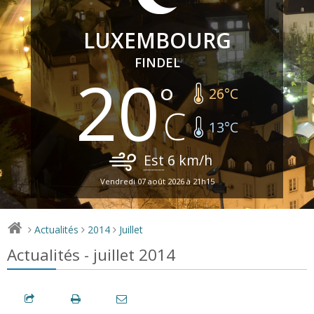
LUXEMBOURG
FINDEL
20
26
°C
13
°C
Est
6
km/h
Vendredi 07 août 2026 à 21h15
Actualités
2014
Juillet
>
>
>
Actualités - juillet 2014