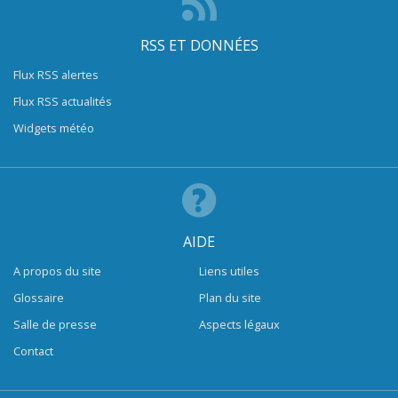
RSS ET DONNÉES
Flux RSS alertes
Flux RSS actualités
Widgets météo
AIDE
A propos du site
Liens utiles
Glossaire
Plan du site
Salle de presse
Aspects légaux
Contact