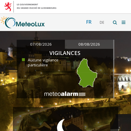
FR
DE
07/08/2026
08/08/2026
VIGILANCES
Aucune vigilance
particulière