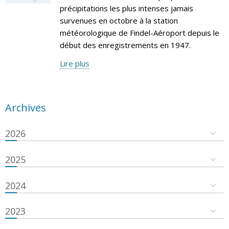
précipitations les plus intenses jamais
survenues en octobre à la station
météorologique de Findel-Aéroport depuis le
début des enregistrements en 1947.
Lire plus
Archives
2026
2025
2024
2023