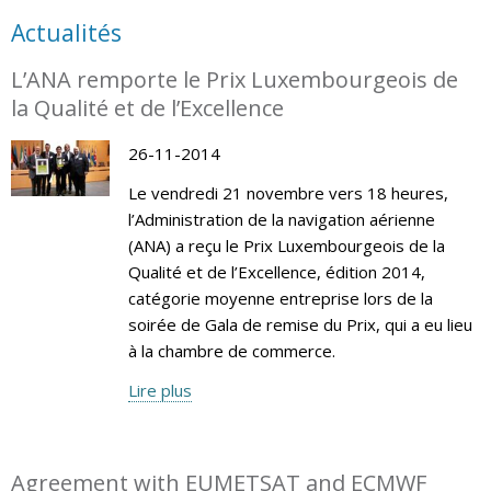
Actualités
L’ANA remporte le Prix Luxembourgeois de
la Qualité et de l’Excellence
26-11-2014
Le vendredi 21 novembre vers 18 heures,
l’Administration de la navigation aérienne
(ANA) a reçu le Prix Luxembourgeois de la
Qualité et de l’Excellence, édition 2014,
catégorie moyenne entreprise lors de la
soirée de Gala de remise du Prix, qui a eu lieu
à la chambre de commerce.
Lire plus
Agreement with EUMETSAT and ECMWF