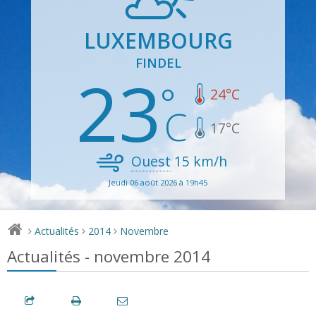
LUXEMBOURG
FINDEL
23
24
°C
17
°C
Ouest
15
km/h
Jeudi 06 août 2026 à 19h45
Actualités
2014
Novembre
>
>
>
Actualités - novembre 2014