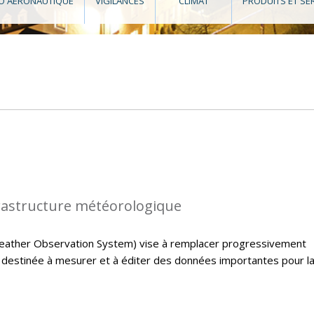
O AÉRONAUTIQUE
VIGILANCES
CLIMAT
PRODUITS ET SE
rastructure météorologique
ather Observation System) vise à remplacer progressivement
e destinée à mesurer et à éditer des données importantes pour l