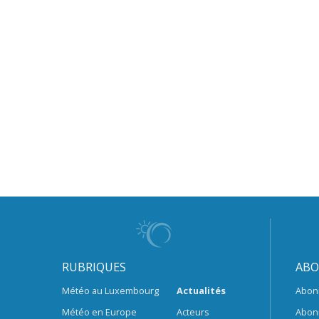
RUBRIQUES
ABO
Météo au Luxembourg
Actualités
Abon
Météo en Europe
Acteurs
Abon