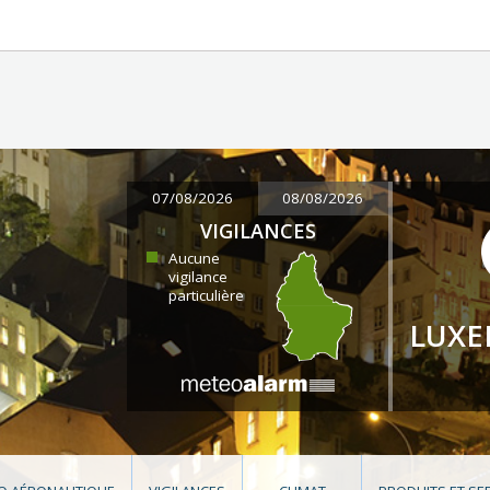
07/08/2026
08/08/2026
VIGILANCES
Aucune
vigilance
particulière
LUX