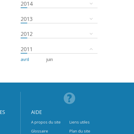
2014
2013
2012
2011
avril
juin
ES
AIDE
A propos du site
Liens utiles
Glossaire
Plan du site