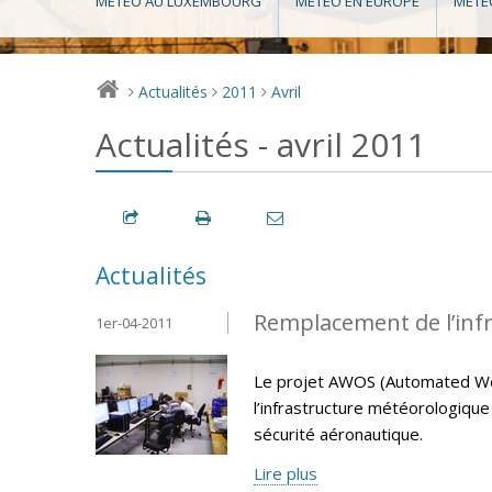
MÉTÉO AU LUXEMBOURG
MÉTÉO EN EUROPE
MÉTÉ
Actualités
2011
Avril
>
>
>
Actualités - avril 2011
Actualités
Remplacement de l’inf
1er-04-2011
Le projet AWOS (Automated We
l’infrastructure météorologiqu
sécurité aéronautique.
Lire plus