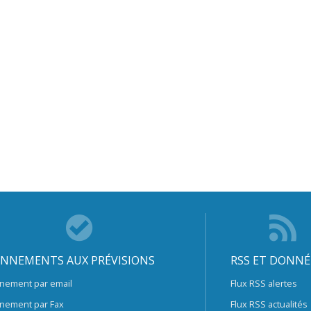
NNEMENTS AUX PRÉVISIONS
RSS ET DONNÉ
nement par email
Flux RSS alertes
nement par Fax
Flux RSS actualités