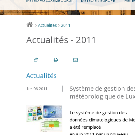
MÉTÉO AU LUXEMBOURG
MÉTÉO EN EUROPE
MÉTÉ
Actualités
2011
>
>
Actualités - 2011
Actualités
Système de gestion de
1er-06-2011
météorologique de L
Le système de gestion des
données climatologiques de M
a été remplacé
en juin 2011 par un nouveau