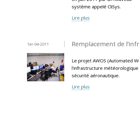
système appelé CliSys.
Lire plus
Remplacement de l’inf
1er-04-2011
Le projet AWOS (Automated We
l’infrastructure météorologiqu
sécurité aéronautique.
Lire plus