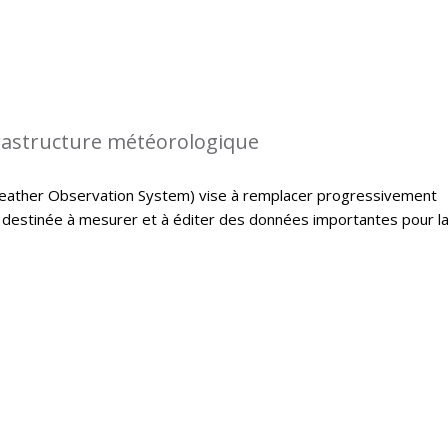
rastructure météorologique
ather Observation System) vise à remplacer progressivement
e destinée à mesurer et à éditer des données importantes pour l