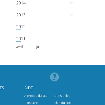
2014
2013
2012
2011
avril
juin
ES
AIDE
A propos du site
Liens utiles
Glossaire
Plan du site