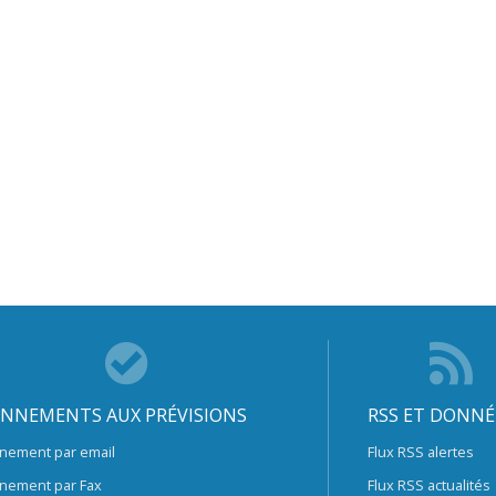
NNEMENTS AUX PRÉVISIONS
RSS ET DONNÉ
nement par email
Flux RSS alertes
nement par Fax
Flux RSS actualités