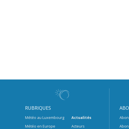
RUBRIQUES
ABO
Météo au Luxembourg
Actualités
Abon
Météo en Europe
Acteurs
Abon