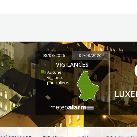
08/08/2026
09/08/2026
VIGILANCES
Aucune
vigilance
particulière
LUX