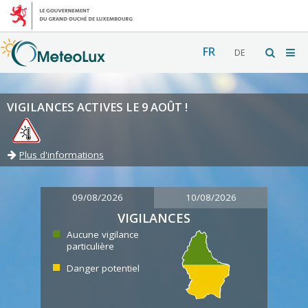
FR
DE
VIGILANCES ACTIVES LE 9 AOÛT !
Plus d'informations
09/08/2026
10/08/2026
VIGILANCES
Aucune vigilance
particulière
Danger potentiel