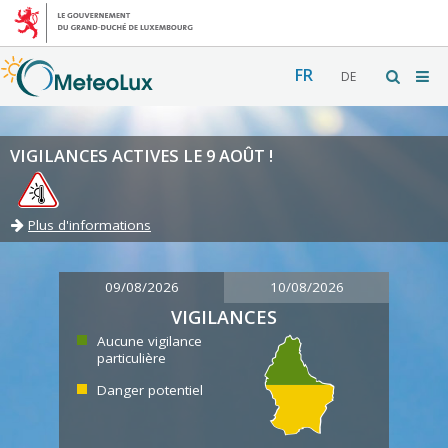
FR
DE
VIGILANCES ACTIVES LE 9 AOÛT !
Plus d'informations
09/08/2026
10/08/2026
VIGILANCES
Aucune vigilance
particulière
Danger potentiel