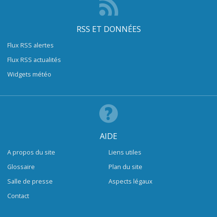
RSS ET DONNÉES
Flux RSS alertes
Flux RSS actualités
Widgets météo
AIDE
A propos du site
Liens utiles
Glossaire
Plan du site
Salle de presse
Aspects légaux
Contact