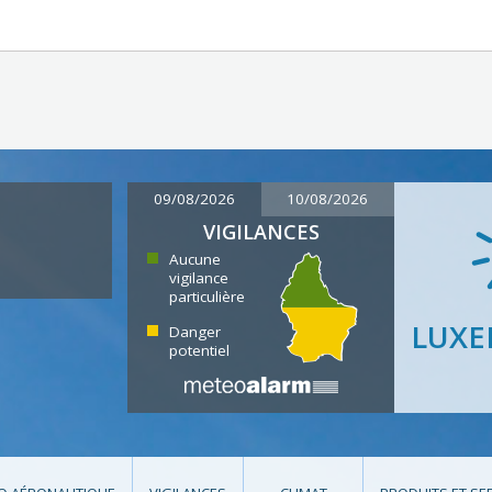
09/08/2026
10/08/2026
VIGILANCES
Aucune
vigilance
particulière
LUX
Danger
potentiel