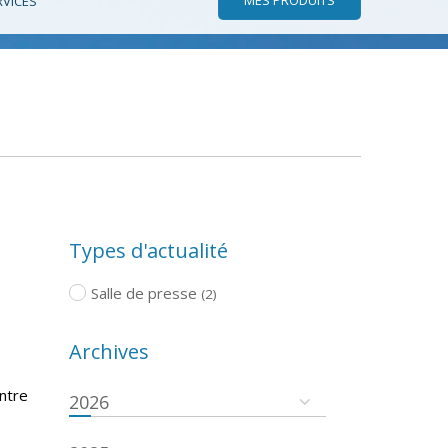
RVICES
Types d'actualité
Salle de presse
(2)
Archives
ntre
2026