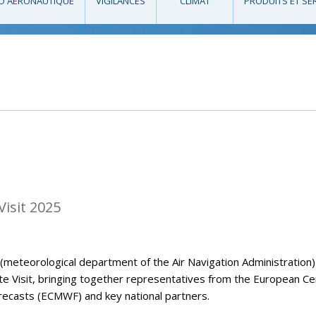
O AÉRONAUTIQUE
VIGILANCES
CLIMAT
PRODUITS ET SE
isit 2025
eteorological department of the Air Navigation Administration)
Visit, bringing together representatives from the European Ce
casts (ECMWF) and key national partners.