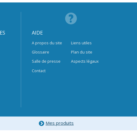
ES
AIDE
A propos du site
Liens utiles
Glossaire
Plan du site
Salle de presse
Aspects légaux
Contact
Mes produits